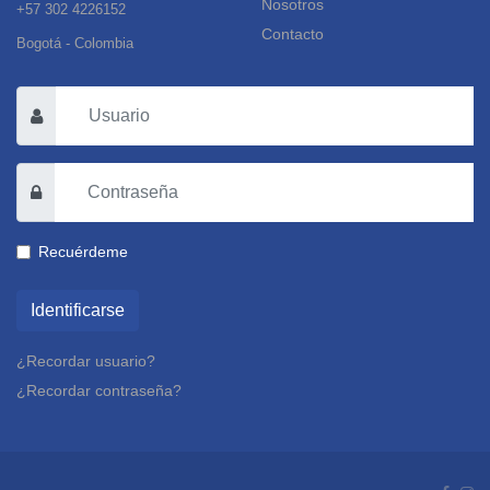
Nosotros
+57 302 4226152
Contacto
Bogotá - Colombia
Recuérdeme
Identificarse
¿Recordar usuario?
¿Recordar contraseña?