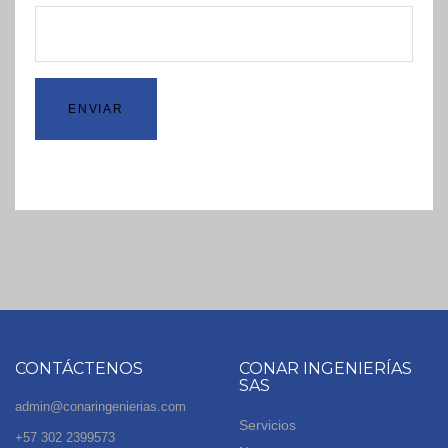
ENVIAR
CONTÁCTENOS
CONAR INGENIERÍAS
SAS
admin@conaringenierias.com
Servicios
+57 302 2399573